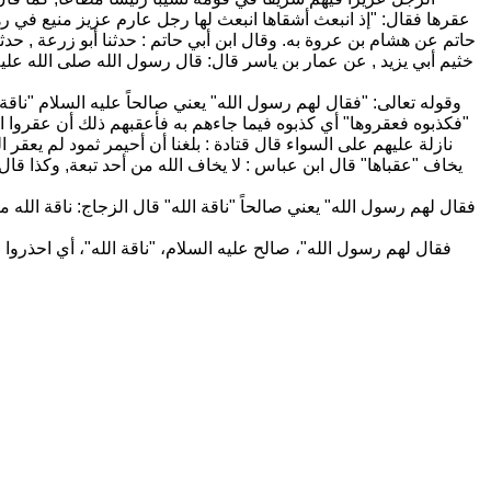
عقرها فقال: "إذ انبعث أشقاها انبعث لها رجل عارم عزيز منيع في ر
حاتم عن هشام بن عروة به. وقال ابن أبي حاتم : حدثنا أبو زرعة , 
خثيم أبي يزيد , عن عمار بن ياسر قال: قال رسول الله صلى الله عليه
وقوله تعالى: "فقال لهم رسول الله" يعني صالحاً عليه السلام "ناقة
"فكذبوه فعقروها" أي كذبوه فيما جاءهم به فأعقبهم ذلك أن عقروا ا
نازلة عليهم على السواء قال قتادة : بلغنا أن أحيمر ثمود لم يعقر
يخاف "عقباها" قال ابن عباس : لا يخاف الله من أحد تبعة, وكذا ق